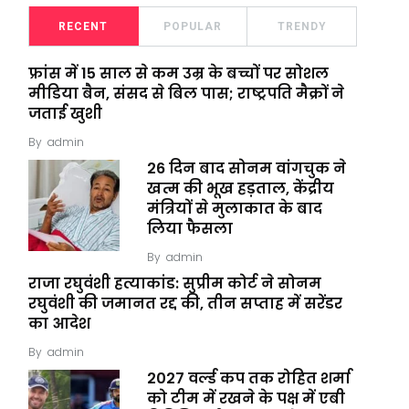
RECENT
POPULAR
TRENDY
फ्रांस में 15 साल से कम उम्र के बच्चों पर सोशल
मीडिया बैन, संसद से बिल पास; राष्ट्रपति मैक्रों ने
जताई खुशी
By
admin
26 दिन बाद सोनम वांगचुक ने
खत्म की भूख हड़ताल, केंद्रीय
मंत्रियों से मुलाकात के बाद
लिया फैसला
By
admin
राजा रघुवंशी हत्याकांड: सुप्रीम कोर्ट ने सोनम
रघुवंशी की जमानत रद्द की, तीन सप्ताह में सरेंडर
का आदेश
By
admin
2027 वर्ल्ड कप तक रोहित शर्मा
को टीम में रखने के पक्ष में एबी