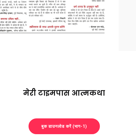
मेरी टाइमपास आत्मकथा
बुक डाउनलोड करें (भाग-1)