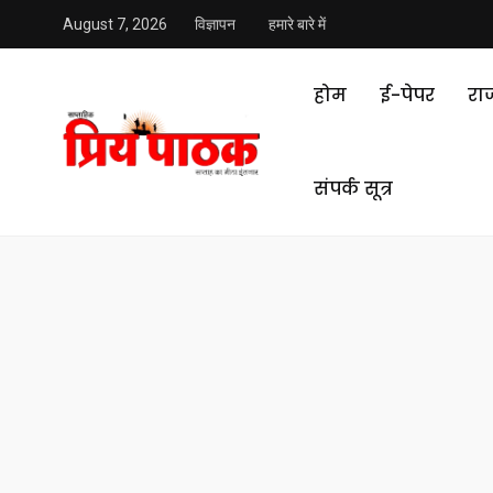
August 7, 2026
विज्ञापन
हमारे बारे में
होम
ई-पेपर
रा
संपर्क सूत्र