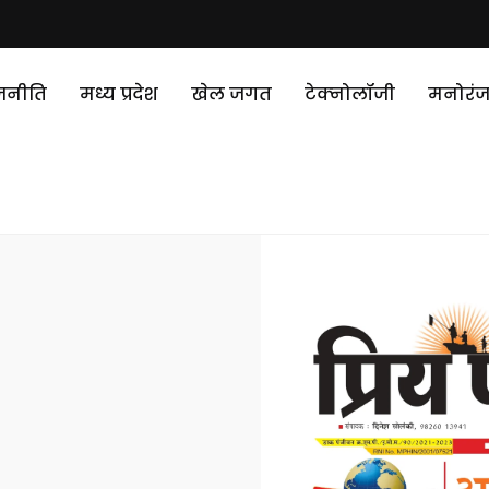
जनीति
मध्य प्रदेश
खेल जगत
टेक्‍नोलॉजी
मनोरं