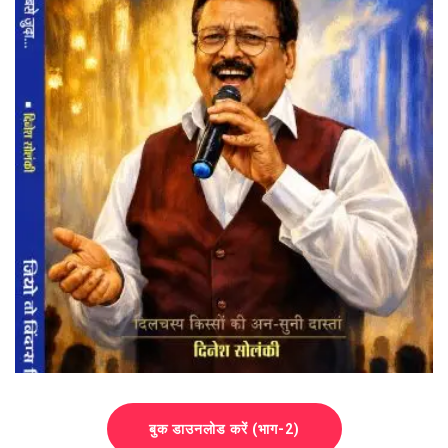
बुक डाउनलोड करें (भाग-2)