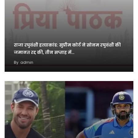
राजा रघुवंशी हत्याकांड: सुप्रीम कोर्ट ने सोनम रघुवंशी की
जमानत रद्द की, तीन सप्ताह में…
By
admin