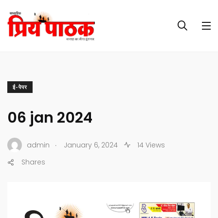
ई-पेपर
06 jan 2024
.
admin
January 6, 2024
14 Views
Shares