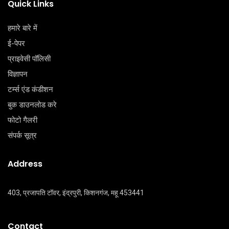
Quick Links
हमारे बारे में
ई-पेपर
प्राइवेसी पॉलिसी
विज्ञापन
टर्म्स एंड कंडीशन
बुक डाउनलोड करे
फोटो गैलरी
संपर्क सूत्र
Address
403, प्रजापति टॉवर, इंद्रपुरी, किशनगंज, महू 453441
Contact