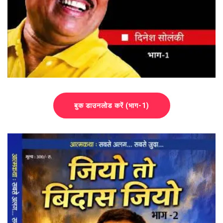
बुक डाउनलोड करें (भाग-1)