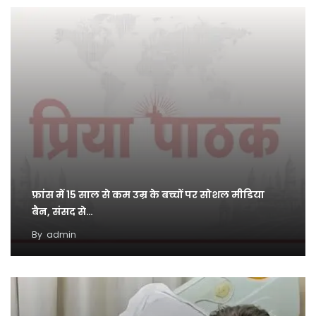
फ्रांस में 15 साल से कम उम्र के बच्चों पर सोशल मीडिया
बैन, संसद से…
By
admin