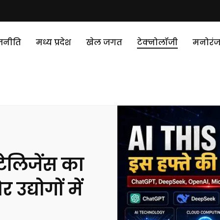
जनीति
मध्य प्रदेश
खेल जगत
टेक्‍नोलॉजी
मनोरं
टेलिजेंस का
 उद्योगों में