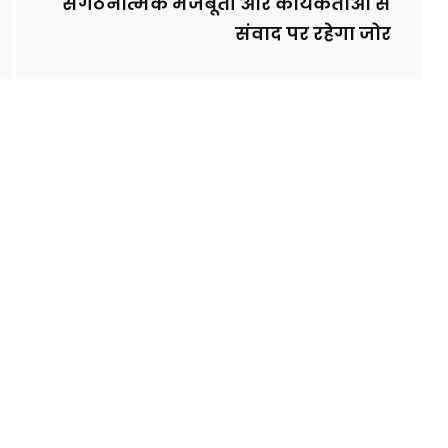
संगठनात्मक मजबूती और कार्यकर्ताओं से
संवाद पर रहेगा जोर