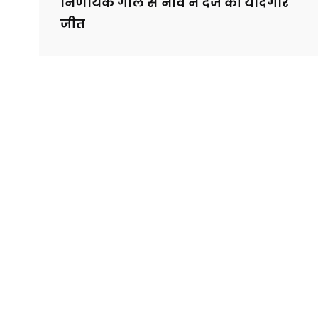
निर्णायक गोल से नॉर्वे ने दर्ज की यादगार
जीत