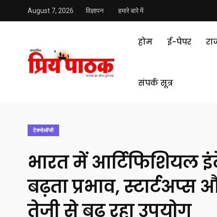
August 7, 2026
विज्ञापन
हमारे बारे में
होम
ई-पेपर
रा
संपर्क सूत्र
टेक्‍नोलॉजी
भारत में आर्टिफिशियल इं
बढ़ता प्रभाव, स्टार्टअप्स और
तेजी से बढ़ रहा उपयोग