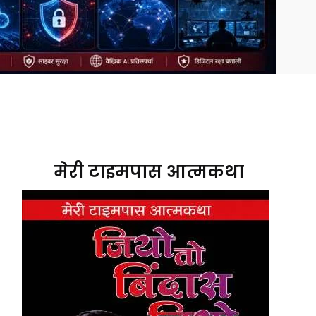
मेरी टाइमपास आत्मकथा