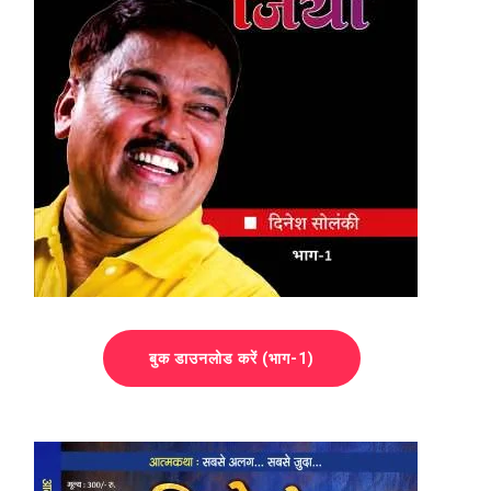
बुक डाउनलोड करें (भाग-1)