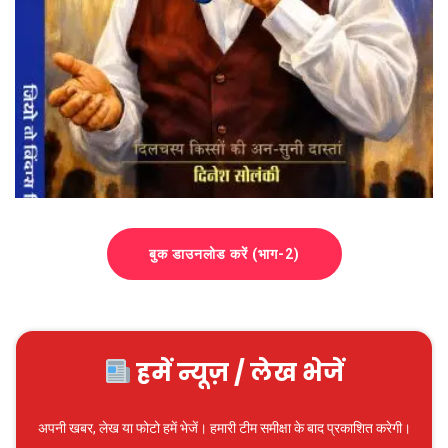
बुक डाउनलोड करें (भाग-2)
हमें न्यूज़ / लेख भेजें
अपनी खबर, लेख या फोटो हमें भेजें। हमारी टीम समीक्षा के बाद प्रकाशित करेगी।