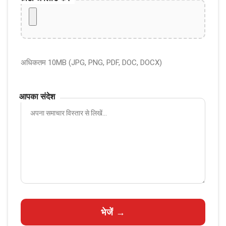
अधिकतम 10MB (JPG, PNG, PDF, DOC, DOCX)
आपका संदेश