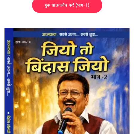
बुक डाउनलोड करें (भाग-1)