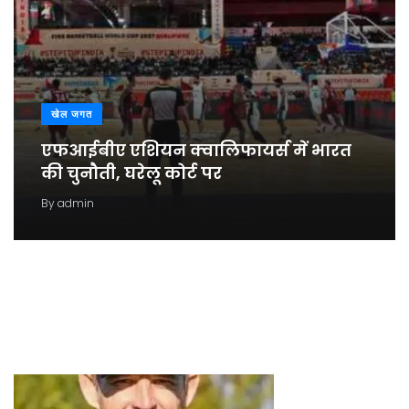
खेल जगत
एफआईबीए एशियन क्वालिफायर्स में भारत
की चुनौती, घरेलू कोर्ट पर
By
admin