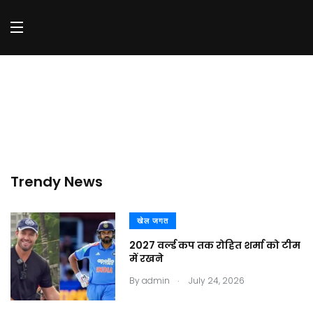
Trendy News
खेल जगत
2027 वर्ल्ड कप तक रोहित शर्मा को टीम
में रखने
.
By
admin
July 24, 2026