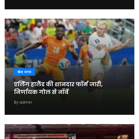
खेल जगत
एर्लिंग हालैंड की शानदार फॉर्म जारी,
निर्णायक गोल से नॉर्वे
By
admin