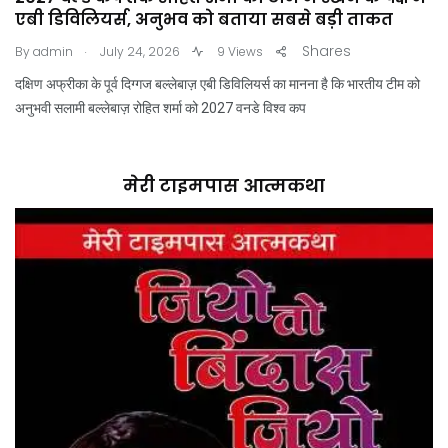
एबी डिविलियर्स, अनुभव को बताया सबसे बड़ी ताकत
.
Shares
By
admin
July 24, 2026
9 Views
दक्षिण अफ्रीका के पूर्व दिग्गज बल्लेबाज़ एबी डिविलियर्स का मानना है कि भारतीय टीम को
अनुभवी सलामी बल्लेबाज़ रोहित शर्मा को 2027 वनडे विश्व कप
मेरी टाइमपास आत्मकथा