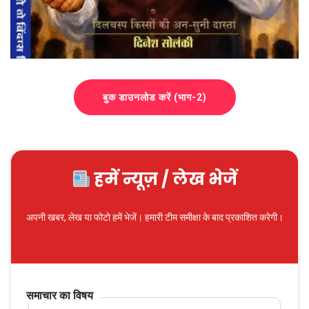
बुक डाउनलोड करें (भाग-2)
हमें न्यूज़ / लेख भेजें
अपनी खबर, लेख या फोटो हमें भेजें। हमारी टीम समीक्षा के बाद प्रकाशित करेगी।
समाचार का विषय