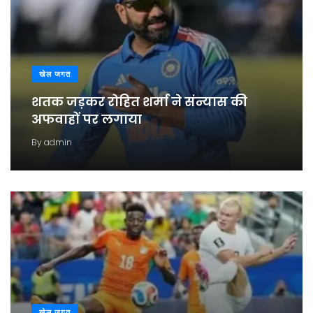
खेल जगत
शतक जड़कर रोहित शर्मा ने संन्यास की
अफवाहों पर लगाया
By
admin
खेल जगत