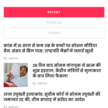
RECENT
POPULAR
TRENDY
फ्रांस में 15 साल से कम उम्र के बच्चों पर सोशल मीडिया
बैन, संसद से बिल पास; राष्ट्रपति मैक्रों ने जताई खुशी
By
admin
26 दिन बाद सोनम वांगचुक ने खत्म की
भूख हड़ताल, केंद्रीय मंत्रियों से मुलाकात
के बाद लिया फैसला
By
admin
राजा रघुवंशी हत्याकांड: सुप्रीम कोर्ट ने सोनम रघुवंशी की
जमानत रद्द की, तीन सप्ताह में सरेंडर का आदेश
By
admin