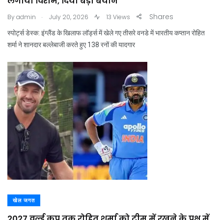
लगाया विराम, दिया बड़ा बयान
.
Shares
By
admin
July 20, 2026
13 Views
स्पोर्ट्स डेस्क: इंग्लैंड के खिलाफ लॉर्ड्स में खेले गए तीसरे वनडे में भारतीय कप्तान रोहित
शर्मा ने शानदार बल्लेबाजी करते हुए 138 रनों की यादगार
खेल जगत
2027 वर्ल्ड कप तक रोहित शर्मा को टीम में रखने के पक्ष में