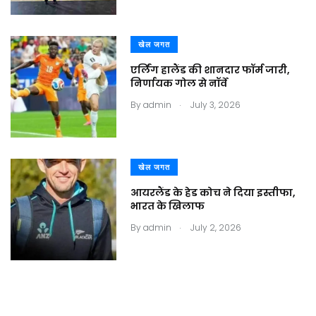
खेल जगत
एर्लिंग हालैंड की शानदार फॉर्म जारी,
निर्णायक गोल से नॉर्वे
.
By
admin
July 3, 2026
खेल जगत
आयरलैंड के हेड कोच ने दिया इस्तीफा,
भारत के खिलाफ
.
By
admin
July 2, 2026