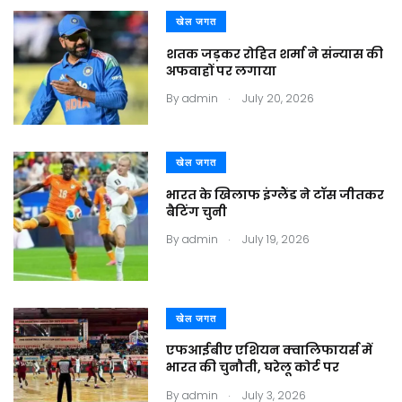
खेल जगत
शतक जड़कर रोहित शर्मा ने संन्यास की
अफवाहों पर लगाया
.
By
admin
July 20, 2026
खेल जगत
भारत के खिलाफ इंग्लैंड ने टॉस जीतकर
बैटिंग चुनी
.
By
admin
July 19, 2026
खेल जगत
एफआईबीए एशियन क्वालिफायर्स में
भारत की चुनौती, घरेलू कोर्ट पर
.
By
admin
July 3, 2026