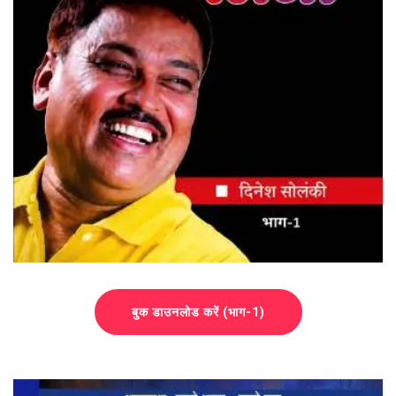
बुक डाउनलोड करें (भाग-1)