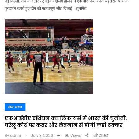
नई दिल्ली: नॉर्वे के स्टार स्ट्राइकर एर्लिंग हालैंड ने एक बार फिर अपनी बेहतरीन फॉर्म का
प्रदर्शन करते हुए टीम को महत्वपूर्ण जीत दिलाई। टूर्नामेंट
खेल जगत
एफआईबीए एशियन क्वालिफायर्स में भारत की चुनौती,
घरेलू कोर्ट पर कतर और लेबनान से होगी कड़ी टक्कर
.
Shares
By
admin
July 3, 2026
95 Views