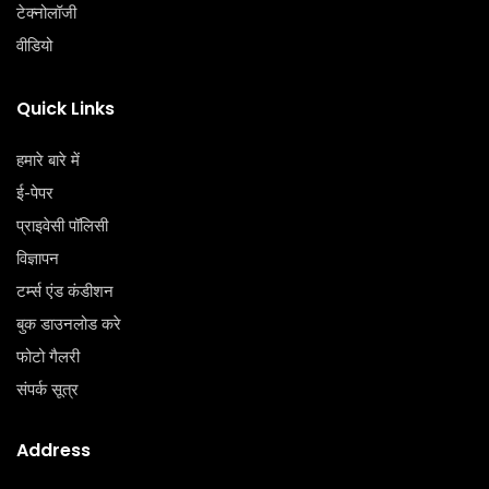
टेक्‍नोलॉजी
वीडियो
Quick Links
हमारे बारे में
ई-पेपर
प्राइवेसी पॉलिसी
विज्ञापन
टर्म्स एंड कंडीशन
बुक डाउनलोड करे
फोटो गैलरी
संपर्क सूत्र
Address