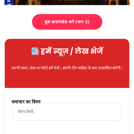
बुक डाउनलोड करें (भाग-2)
हमें न्यूज़ / लेख भेजें
अपनी खबर, लेख या फोटो हमें भेजें। हमारी टीम समीक्षा के बाद प्रकाशित करेगी।
समाचार का विषय