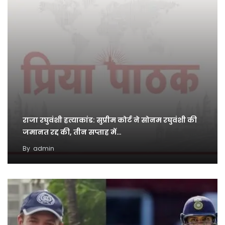
राजा रघुवंशी हत्याकांड: सुप्रीम कोर्ट ने सोनम रघुवंशी की
जमानत रद्द की, तीन सप्ताह में…
By
admin