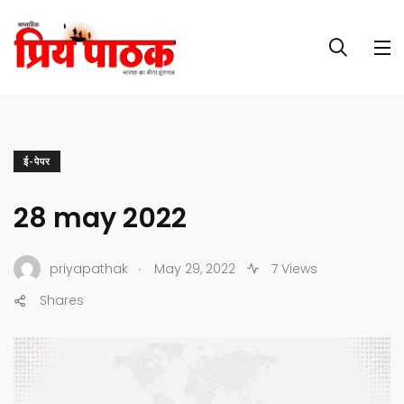
ई-पेपर
28 may 2022
.
priyapathak
May 29, 2022
7 Views
Shares