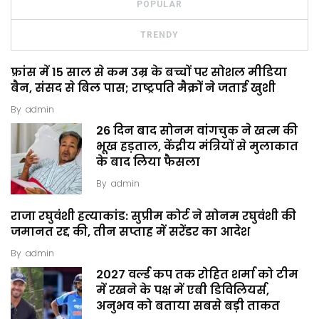
POPULAR
TRENDY
फ्रांस में 15 साल से कम उम्र के बच्चों पर सोशल मीडिया
बैन, संसद से बिल पास; राष्ट्रपति मैक्रों ने जताई खुशी
By
admin
26 दिन बाद सोनम वांगचुक ने खत्म की
भूख हड़ताल, केंद्रीय मंत्रियों से मुलाकात
के बाद लिया फैसला
By
admin
राजा रघुवंशी हत्याकांड: सुप्रीम कोर्ट ने सोनम रघुवंशी की
जमानत रद्द की, तीन सप्ताह में सरेंडर का आदेश
By
admin
2027 वर्ल्ड कप तक रोहित शर्मा को टीम
में रखने के पक्ष में एबी डिविलियर्स,
अनुभव को बताया सबसे बड़ी ताकत