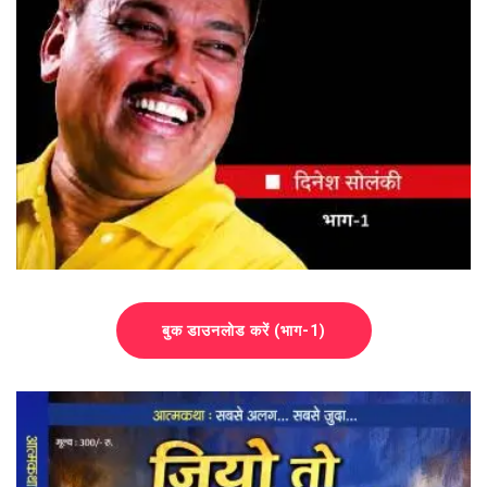
बुक डाउनलोड करें (भाग-1)