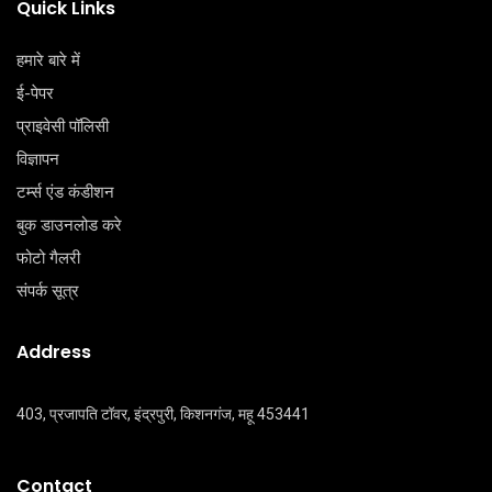
Quick Links
हमारे बारे में
ई-पेपर
प्राइवेसी पॉलिसी
विज्ञापन
टर्म्स एंड कंडीशन
बुक डाउनलोड करे
फोटो गैलरी
संपर्क सूत्र
Address
403, प्रजापति टॉवर, इंद्रपुरी, किशनगंज, महू 453441
Contact