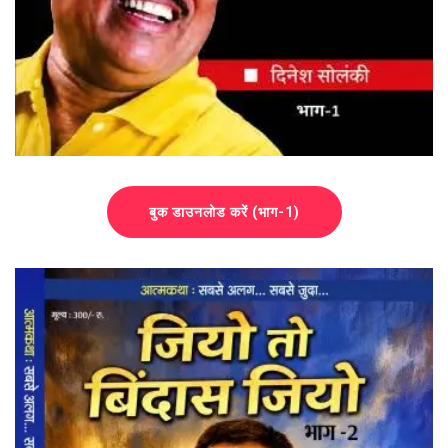
बुक डाउनलोड करें (भाग-1)