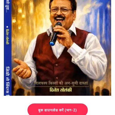
बुक डाउनलोड करें (भाग-2)