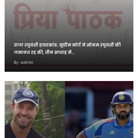
राजा रघुवंशी हत्याकांड: सुप्रीम कोर्ट ने सोनम रघुवंशी की
जमानत रद्द की, तीन सप्ताह में…
By
admin