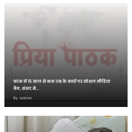
फ्रांस में 15 साल से कम उम्र के बच्चों पर सोशल मीडिया
बैन, संसद से…
By
admin