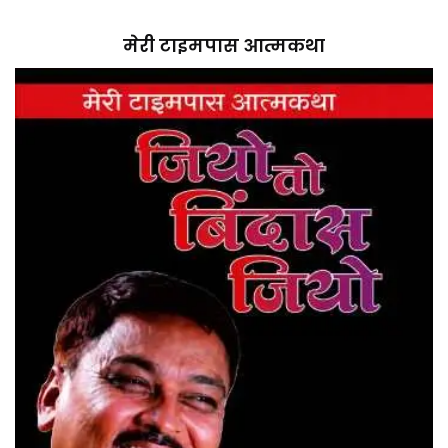
मेरी टाइमपास आत्मकथा