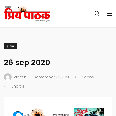
ई-पेपर
26 sep 2020
.
admin
September 26, 2020
7 Views
Shares