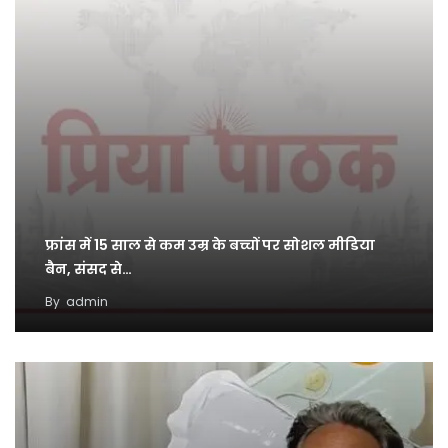
फ्रांस में 15 साल से कम उम्र के बच्चों पर सोशल मीडिया
बैन, संसद से…
By
admin