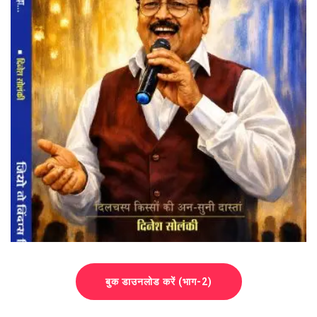
बुक डाउनलोड करें (भाग-2)