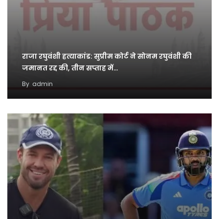
राजा रघुवंशी हत्याकांड: सुप्रीम कोर्ट ने सोनम रघुवंशी की
जमानत रद्द की, तीन सप्ताह में…
By
admin