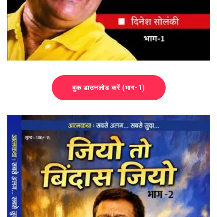
बुक डाउनलोड करें (भाग-1)