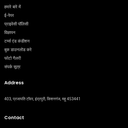
हमारे बारे में
ई-पेपर
प्राइवेसी पॉलिसी
विज्ञापन
टर्म्स एंड कंडीशन
बुक डाउनलोड करे
फोटो गैलरी
संपर्क सूत्र
Address
403, प्रजापति टॉवर, इंद्रपुरी, किशनगंज, महू 453441
Contact