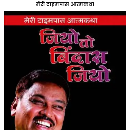
मेरी टाइमपास आत्मकथा