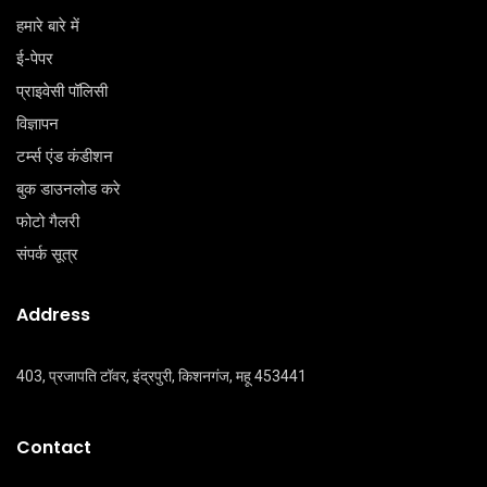
हमारे बारे में
ई-पेपर
प्राइवेसी पॉलिसी
विज्ञापन
टर्म्स एंड कंडीशन
बुक डाउनलोड करे
फोटो गैलरी
संपर्क सूत्र
Address
403, प्रजापति टॉवर, इंद्रपुरी, किशनगंज, महू 453441
Contact