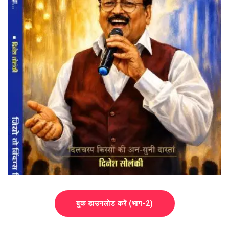
बुक डाउनलोड करें (भाग-2)