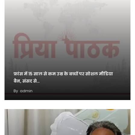
फ्रांस में 15 साल से कम उम्र के बच्चों पर सोशल मीडिया
बैन, संसद से…
By
admin