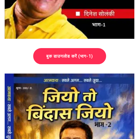
बुक डाउनलोड करें (भाग-1)