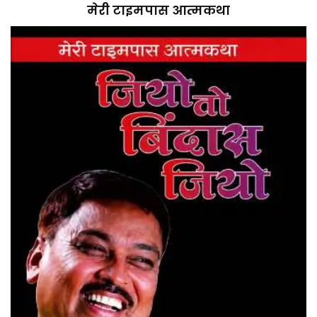
मेरी टाइमपास आत्मकथा