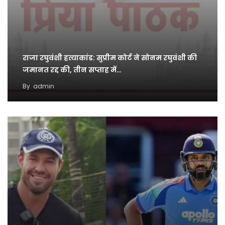
राजा रघुवंशी हत्याकांड: सुप्रीम कोर्ट ने सोनम रघुवंशी की
जमानत रद्द की, तीन सप्ताह में…
By
admin