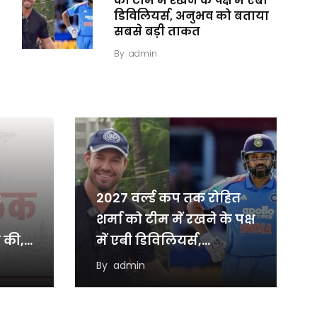
को टीम में रखने के पक्ष में एबी
डिविलियर्स, अनुभव को बताया
सबसे बड़ी ताकत
By
admin
:
2027 वर्ल्ड कप तक रोहित
शर्मा को टीम में रखने के पक्ष
 की,
में एबी डिविलियर्स,…
By
admin