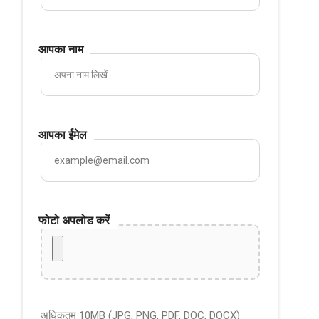
आपका नाम
आपका ईमेल
फोटो अपलोड करें
अधिकतम 10MB (JPG, PNG, PDF, DOC, DOCX)