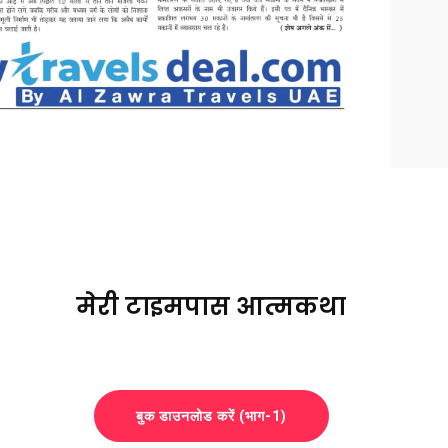
मेरी टाइमपास आत्मकथा
बुक डाउनलोड करें (भाग-1)