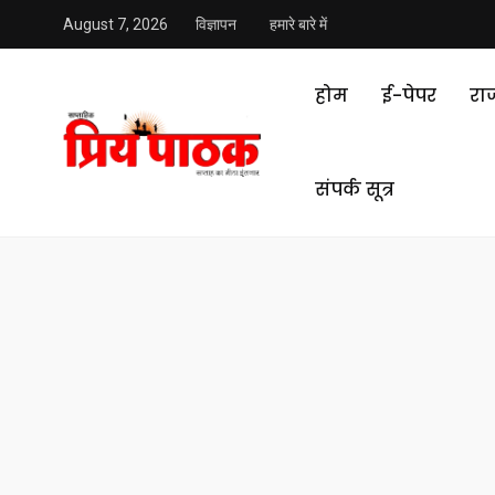
August 7, 2026
विज्ञापन
हमारे बारे में
होम
ई-पेपर
रा
संपर्क सूत्र