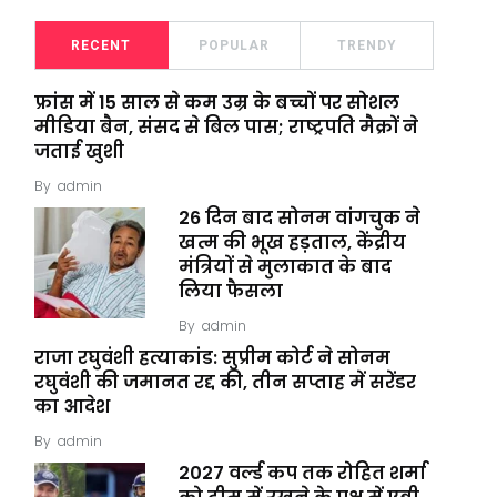
RECENT
POPULAR
TRENDY
फ्रांस में 15 साल से कम उम्र के बच्चों पर सोशल
मीडिया बैन, संसद से बिल पास; राष्ट्रपति मैक्रों ने
जताई खुशी
By
admin
26 दिन बाद सोनम वांगचुक ने
खत्म की भूख हड़ताल, केंद्रीय
मंत्रियों से मुलाकात के बाद
लिया फैसला
By
admin
राजा रघुवंशी हत्याकांड: सुप्रीम कोर्ट ने सोनम
रघुवंशी की जमानत रद्द की, तीन सप्ताह में सरेंडर
का आदेश
By
admin
2027 वर्ल्ड कप तक रोहित शर्मा