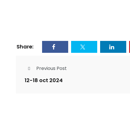
Share:
Previous Post
12-18 oct 2024