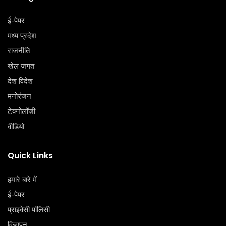
ई-पेपर
मध्य प्रदेश
राजनीति
खेल जगत
देश विदेश
मनोरंजन
टेक्‍नोलॉजी
वीडियो
Quick Links
हमारे बारे में
ई-पेपर
प्राइवेसी पॉलिसी
विज्ञापन