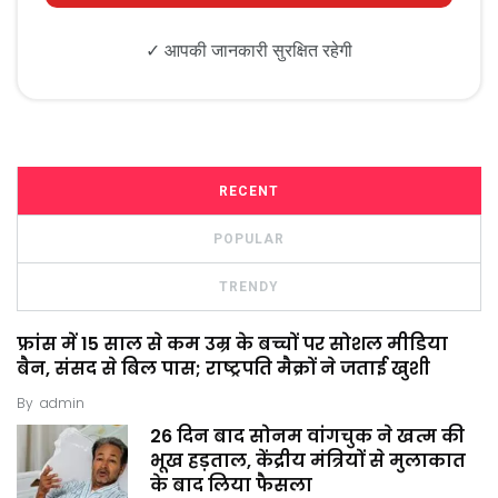
✓ आपकी जानकारी सुरक्षित रहेगी
RECENT
POPULAR
TRENDY
फ्रांस में 15 साल से कम उम्र के बच्चों पर सोशल मीडिया
बैन, संसद से बिल पास; राष्ट्रपति मैक्रों ने जताई खुशी
By
admin
26 दिन बाद सोनम वांगचुक ने खत्म की
भूख हड़ताल, केंद्रीय मंत्रियों से मुलाकात
के बाद लिया फैसला