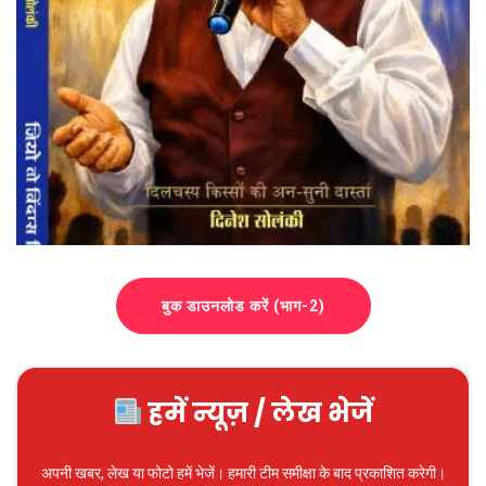
बुक डाउनलोड करें (भाग-2)
हमें न्यूज़ / लेख भेजें
अपनी खबर, लेख या फोटो हमें भेजें। हमारी टीम समीक्षा के बाद प्रकाशित करेगी।