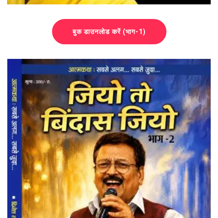
बुक डाउनलोड करें (भाग-1)