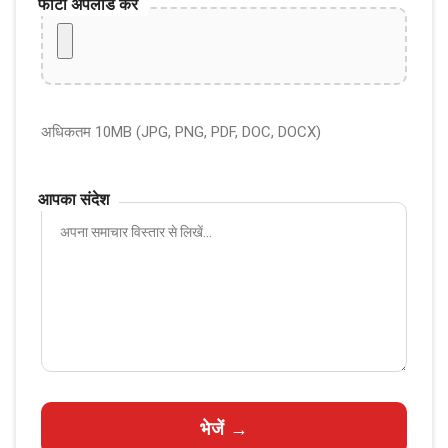
फोटो अपलोड करें
अधिकतम 10MB (JPG, PNG, PDF, DOC, DOCX)
आपका संदेश