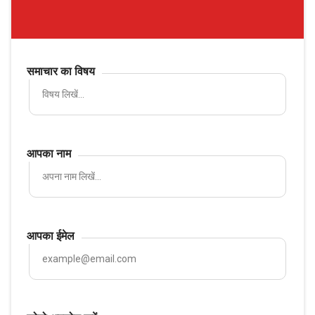
समाचार का विषय
आपका नाम
आपका ईमेल