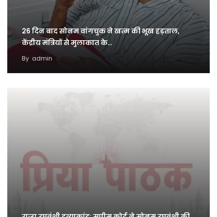
26 दिन बाद सोनम वांगचुक ने खत्म की भूख हड़ताल,
केंद्रीय मंत्रियों से मुलाकात के…
By
admin
राजा रघुवंशी हत्याकांड: सुप्रीम कोर्ट ने सोनम रघुवंशी की