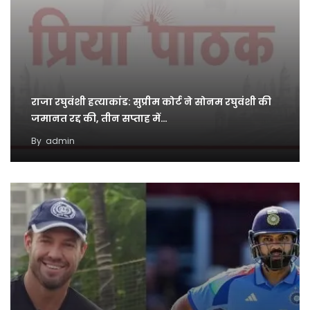
राजा रघुवंशी हत्याकांड: सुप्रीम कोर्ट ने सोनम रघुवंशी की
जमानत रद्द की, तीन सप्ताह में…
By
admin