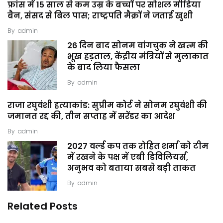
फ्रांस में 15 साल से कम उम्र के बच्चों पर सोशल मीडिया
बैन, संसद से बिल पास; राष्ट्रपति मैक्रों ने जताई खुशी
By
admin
26 दिन बाद सोनम वांगचुक ने खत्म की
भूख हड़ताल, केंद्रीय मंत्रियों से मुलाकात
के बाद लिया फैसला
By
admin
राजा रघुवंशी हत्याकांड: सुप्रीम कोर्ट ने सोनम रघुवंशी की
जमानत रद्द की, तीन सप्ताह में सरेंडर का आदेश
By
admin
2027 वर्ल्ड कप तक रोहित शर्मा को टीम
में रखने के पक्ष में एबी डिविलियर्स,
अनुभव को बताया सबसे बड़ी ताकत
By
admin
Related Posts