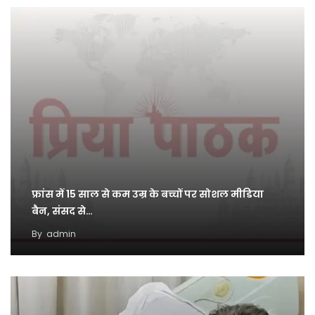
फ्रांस में 15 साल से कम उम्र के बच्चों पर सोशल मीडिया
बैन, संसद से…
By
admin