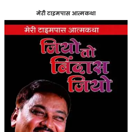
मेरी टाइमपास आत्मकथा