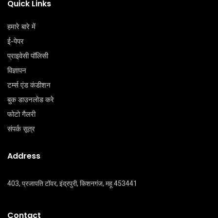
Quick Links
हमारे बारे में
ई-पेपर
प्राइवेसी पॉलिसी
विज्ञापन
टर्म्स एंड कंडीशन
बुक डाउनलोड करे
फोटो गैलरी
संपर्क सूत्र
Address
403, प्रजापति टॉवर, इंद्रपुरी, किशनगंज, महू 453441
Contact