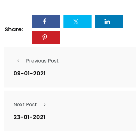
Share:
Previous Post
09-01-2021
Next Post
23-01-2021