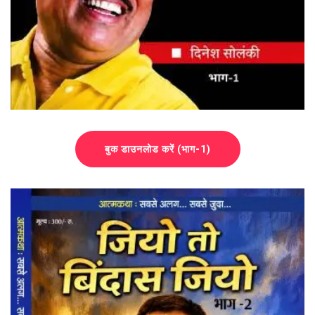
बुक डाउनलोड करें (भाग-1)