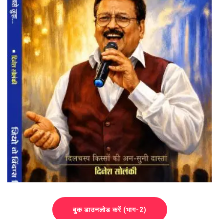
बुक डाउनलोड करें (भाग-2)