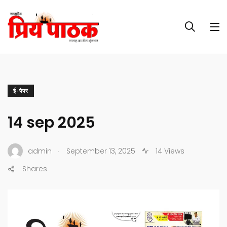
ई-पेपर
14 sep 2025
.
admin
September 13, 2025
14 Views
Shares