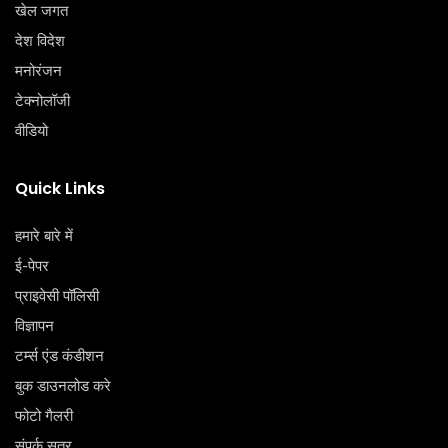
खेल जगत
देश विदेश
मनोरंजन
टेक्‍नोलॉजी
वीडियो
Quick Links
हमारे बारे में
ई-पेपर
प्राइवेसी पॉलिसी
विज्ञापन
टर्म्स एंड कंडीशन
बुक डाउनलोड करे
फोटो गैलरी
संपर्क सूत्र