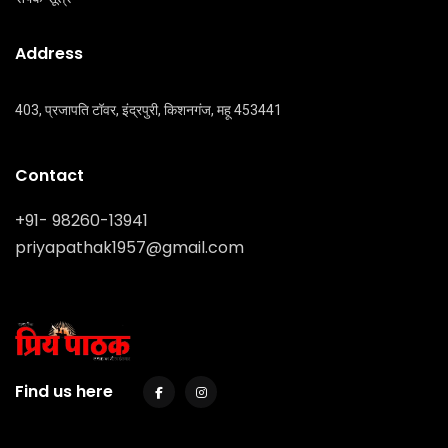
Address
403, प्रजापति टॉवर, इंद्रपुरी, किशनगंज, महू 453441
Contact
+91- 98260-13941
priyapathak1957@gmail.com
Find us here