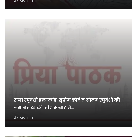
By
admin
राजा रघुवंशी हत्याकांड: सुप्रीम कोर्ट ने सोनम रघुवंशी की
जमानत रद्द की, तीन सप्ताह में…
By
admin