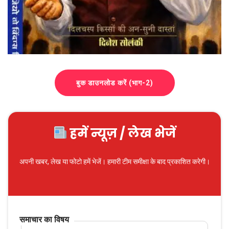
बुक डाउनलोड करें (भाग-2)
हमें न्यूज़ / लेख भेजें
अपनी खबर, लेख या फोटो हमें भेजें। हमारी टीम समीक्षा के बाद प्रकाशित करेगी।
समाचार का विषय