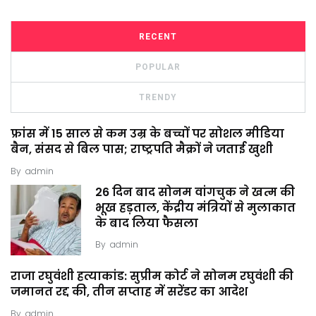
RECENT
POPULAR
TRENDY
फ्रांस में 15 साल से कम उम्र के बच्चों पर सोशल मीडिया
बैन, संसद से बिल पास; राष्ट्रपति मैक्रों ने जताई खुशी
By
admin
26 दिन बाद सोनम वांगचुक ने खत्म की
भूख हड़ताल, केंद्रीय मंत्रियों से मुलाकात
के बाद लिया फैसला
By
admin
राजा रघुवंशी हत्याकांड: सुप्रीम कोर्ट ने सोनम रघुवंशी की
जमानत रद्द की, तीन सप्ताह में सरेंडर का आदेश
By
admin