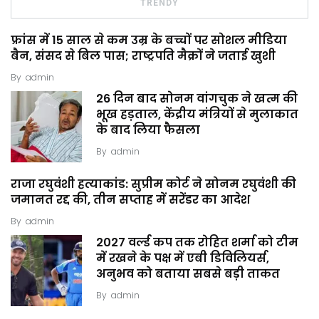
TRENDY
फ्रांस में 15 साल से कम उम्र के बच्चों पर सोशल मीडिया
बैन, संसद से बिल पास; राष्ट्रपति मैक्रों ने जताई खुशी
By
admin
26 दिन बाद सोनम वांगचुक ने खत्म की
भूख हड़ताल, केंद्रीय मंत्रियों से मुलाकात
के बाद लिया फैसला
By
admin
राजा रघुवंशी हत्याकांड: सुप्रीम कोर्ट ने सोनम रघुवंशी की
जमानत रद्द की, तीन सप्ताह में सरेंडर का आदेश
By
admin
2027 वर्ल्ड कप तक रोहित शर्मा को टीम
में रखने के पक्ष में एबी डिविलियर्स,
अनुभव को बताया सबसे बड़ी ताकत
By
admin