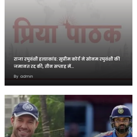
राजा रघुवंशी हत्याकांड: सुप्रीम कोर्ट ने सोनम रघुवंशी की
जमानत रद्द की, तीन सप्ताह में…
By
admin