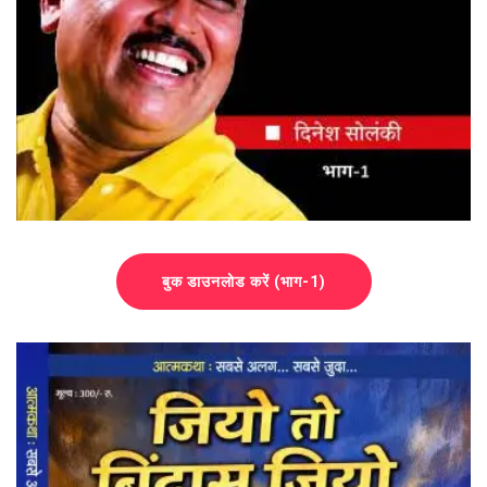
बुक डाउनलोड करें (भाग-1)