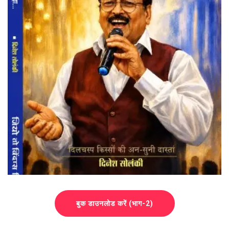
बुक डाउनलोड करें (भाग-2)