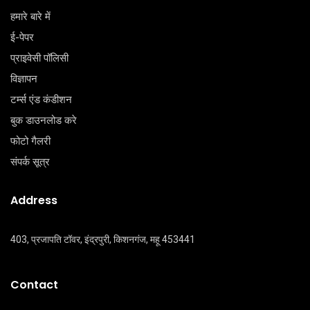
हमारे बारे में
ई-पेपर
प्राइवेसी पॉलिसी
विज्ञापन
टर्म्स एंड कंडीशन
बुक डाउनलोड करे
फोटो गैलरी
संपर्क सूत्र
Address
403, प्रजापति टॉवर, इंद्रपुरी, किशनगंज, महू 453441
Contact