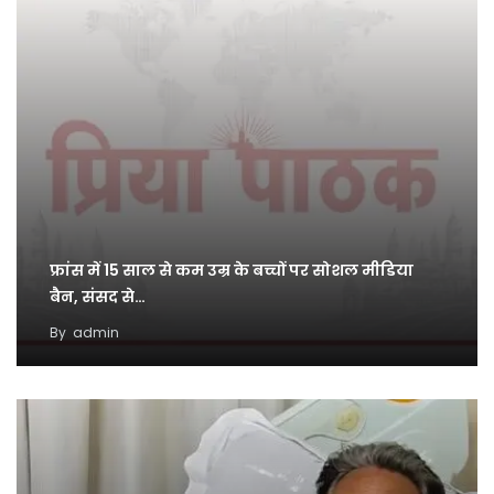
फ्रांस में 15 साल से कम उम्र के बच्चों पर सोशल मीडिया
बैन, संसद से…
By
admin