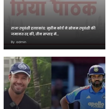
राजा रघुवंशी हत्याकांड: सुप्रीम कोर्ट ने सोनम रघुवंशी की
जमानत रद्द की, तीन सप्ताह में…
By
admin