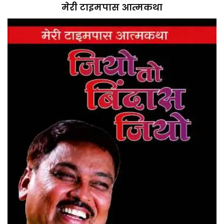
मेरी टाइमपास आत्मकथा