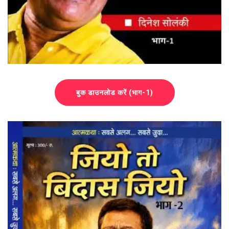
बुक डाउनलोड करें (भाग-1)