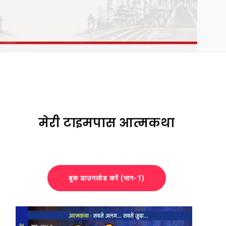
मेरी टाइमपास आत्मकथा
बुक डाउनलोड करें (भाग-1)