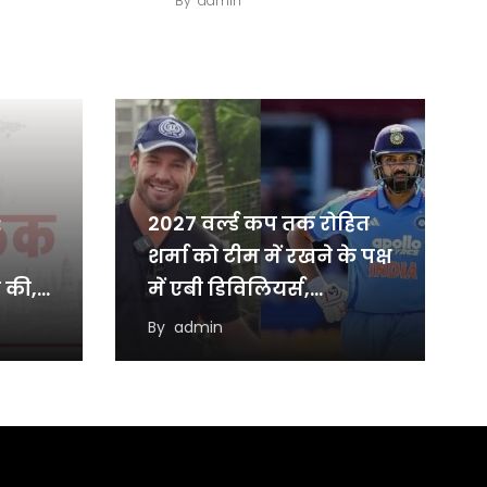
By
admin
:
2027 वर्ल्ड कप तक रोहित
शर्मा को टीम में रखने के पक्ष
 की,
में एबी डिविलियर्स,…
By
admin