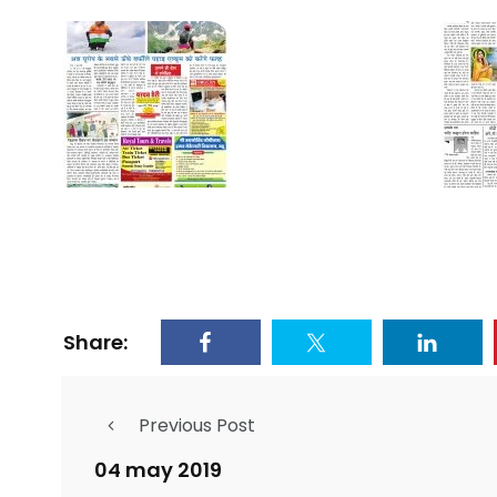
Share:
Previous Post
04 may 2019