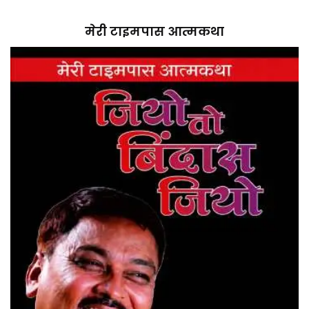
मेरी टाइमपास आत्मकथा