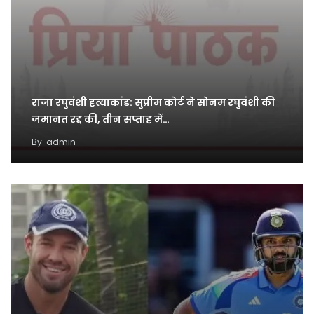
राजा रघुवंशी हत्याकांड: सुप्रीम कोर्ट ने सोनम रघुवंशी की
जमानत रद्द की, तीन सप्ताह में…
By
admin