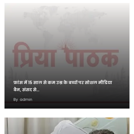
फ्रांस में 15 साल से कम उम्र के बच्चों पर सोशल मीडिया
बैन, संसद से…
By
admin