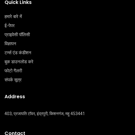
Quick Links
हमारे बारे में
ई-पेपर
प्राइवेसी पॉलिसी
विज्ञापन
टर्म्स एंड कंडीशन
बुक डाउनलोड करे
फोटो गैलरी
संपर्क सूत्र
Address
403, प्रजापति टॉवर, इंद्रपुरी, किशनगंज, महू 453441
Contact