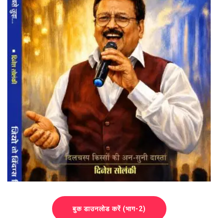
बुक डाउनलोड करें (भाग-2)