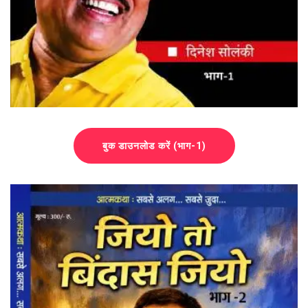
बुक डाउनलोड करें (भाग-1)