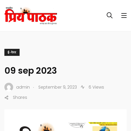
ई-पेपर
09 sep 2023
.
admin
September 9, 2023
6 Views
Shares