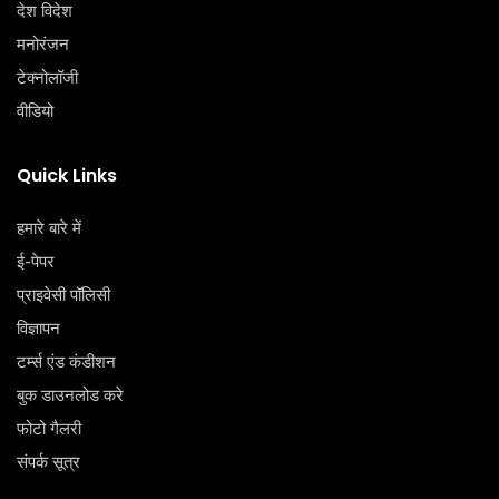
देश विदेश
मनोरंजन
टेक्‍नोलॉजी
वीडियो
Quick Links
हमारे बारे में
ई-पेपर
प्राइवेसी पॉलिसी
विज्ञापन
टर्म्स एंड कंडीशन
बुक डाउनलोड करे
फोटो गैलरी
संपर्क सूत्र