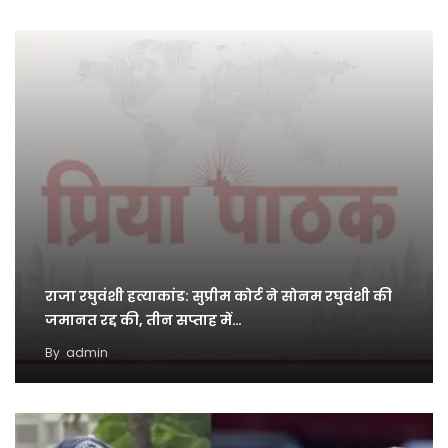
राजा रघुवंशी हत्याकांड: सुप्रीम कोर्ट ने सोनम रघुवंशी की
जमानत रद्द की, तीन सप्ताह में…
By
admin