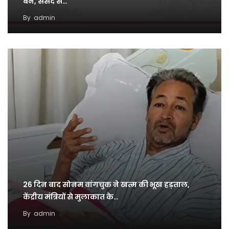
बैन, संसद से…
By
admin
26 दिन बाद सोनम वांगचुक ने खत्म की भूख हड़ताल,
केंद्रीय मंत्रियों से मुलाकात के…
By
admin