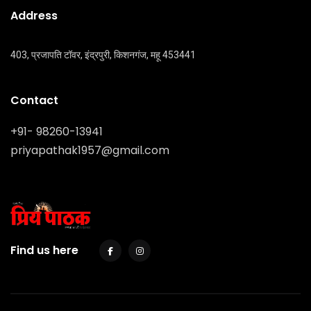
Address
403, प्रजापति टॉवर, इंद्रपुरी, किशनगंज, महू 453441
Contact
+91- 98260-13941
priyapathak1957@gmail.com
Find us here