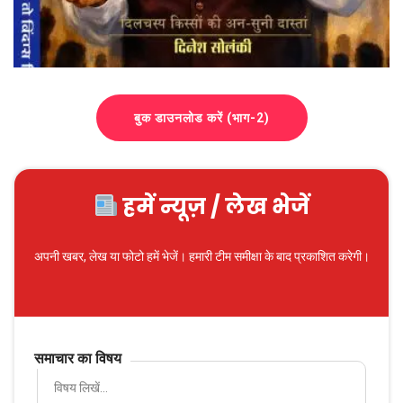
बुक डाउनलोड करें (भाग-2)
हमें न्यूज़ / लेख भेजें
अपनी खबर, लेख या फोटो हमें भेजें। हमारी टीम समीक्षा के बाद प्रकाशित करेगी।
समाचार का विषय