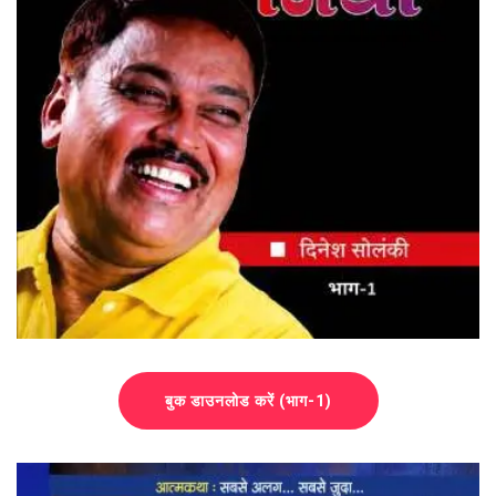
बुक डाउनलोड करें (भाग-1)