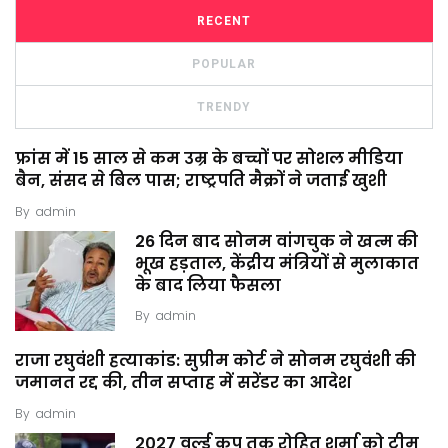
RECENT
POPULAR
TRENDY
फ्रांस में 15 साल से कम उम्र के बच्चों पर सोशल मीडिया
बैन, संसद से बिल पास; राष्ट्रपति मैक्रों ने जताई खुशी
By
admin
26 दिन बाद सोनम वांगचुक ने खत्म की
भूख हड़ताल, केंद्रीय मंत्रियों से मुलाकात
के बाद लिया फैसला
By
admin
राजा रघुवंशी हत्याकांड: सुप्रीम कोर्ट ने सोनम रघुवंशी की
जमानत रद्द की, तीन सप्ताह में सरेंडर का आदेश
By
admin
2027 वर्ल्ड कप तक रोहित शर्मा को टीम