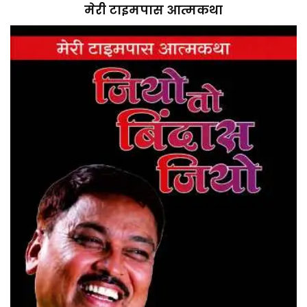
मेरी टाइमपास आत्मकथा