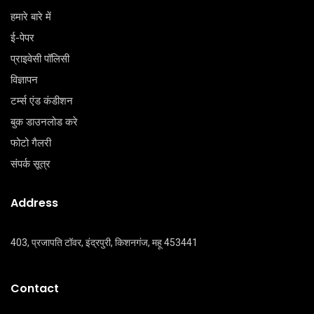
हमारे बारे में
ई-पेपर
प्राइवेसी पॉलिसी
विज्ञापन
टर्म्स एंड कंडीशन
बुक डाउनलोड करे
फोटो गैलरी
संपर्क सूत्र
Address
403, प्रजापति टॉवर, इंद्रपुरी, किशनगंज, महू 453441
Contact