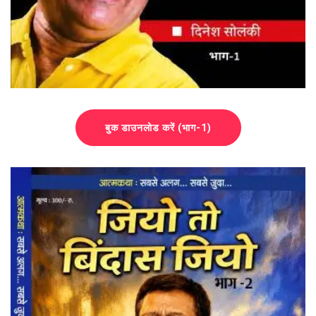
बुक डाउनलोड करें (भाग-1)