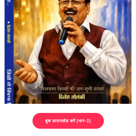
बुक डाउनलोड करें (भाग-2)