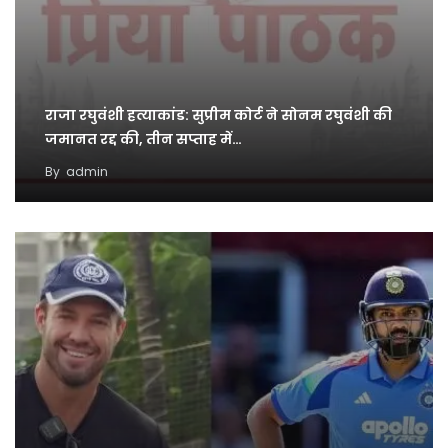
राजा रघुवंशी हत्याकांड: सुप्रीम कोर्ट ने सोनम रघुवंशी की
जमानत रद्द की, तीन सप्ताह में…
By
admin