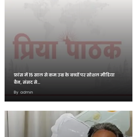
फ्रांस में 15 साल से कम उम्र के बच्चों पर सोशल मीडिया
बैन, संसद से…
By
admin