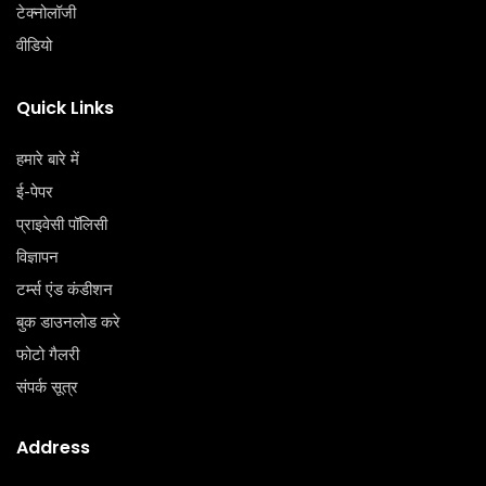
टेक्‍नोलॉजी
वीडियो
Quick Links
हमारे बारे में
ई-पेपर
प्राइवेसी पॉलिसी
विज्ञापन
टर्म्स एंड कंडीशन
बुक डाउनलोड करे
फोटो गैलरी
संपर्क सूत्र
Address