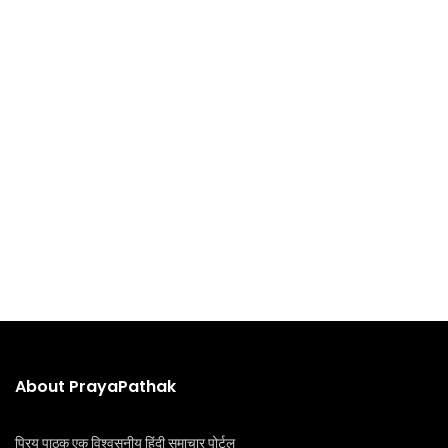
About PrayaPathak
प्रिय पाठक एक विश्वसनीय हिंदी समाचार पोर्टल