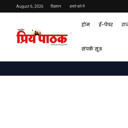
August 6, 2026
विज्ञापन
हमारे बारे में
होम
ई-पेपर
रा
संपर्क सूत्र