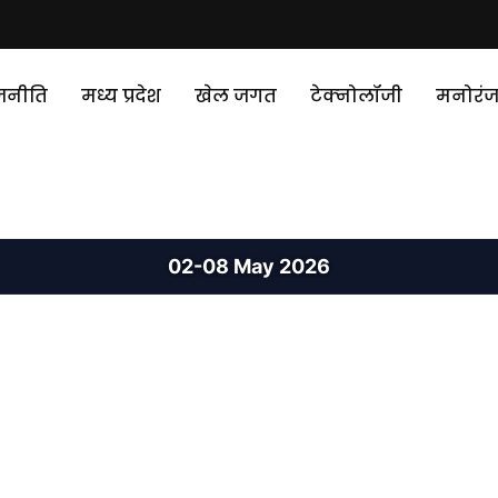
जनीति
मध्य प्रदेश
खेल जगत
टेक्‍नोलॉजी
मनोरं
02-08 May 2026